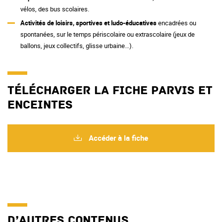
vélos, des bus scolaires.
Activités de loisirs, sportives et ludo-éducatives
encadrées ou
spontanées, sur le temps périscolaire ou extrascolaire (jeux de
ballons, jeux collectifs, glisse urbaine…).
Télécharger la fiche parvis et
enceintes
Accéder à la fiche
D’autres contenus