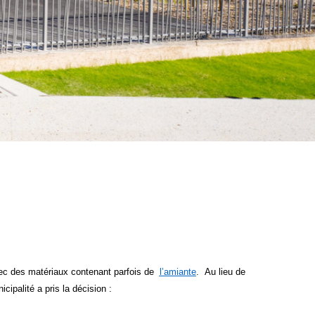
avec des matériaux contenant parfois de
l’amiante
.
Au lieu de
ipalité a pris la décision :