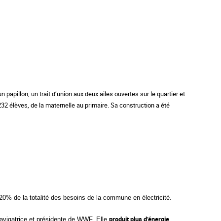
papillon, un trait d’union aux deux ailes ouvertes sur le quartier et
 232 élèves, de la maternelle au primaire.
Sa construction a été
0% de la totalité des besoins de la commune en électricité.
produit plus d’énergie
navigatrice et présidente de
WWF. Elle