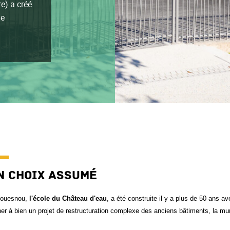
re) a créé
ne
n choix assumé
ouesnou,
l'école du Château d'eau
, a été construite il y a plus de 50 ans 
r à bien un projet de restructuration complexe des anciens bâtiments, la munic