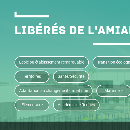
Libérés de l'ami
Ecole ou établissement remarquable
Transition écolog
Territoires
Santé/Sécurité
Adaptation au changement climatique
Maternelle
Élémentaire
Académie de Rennes