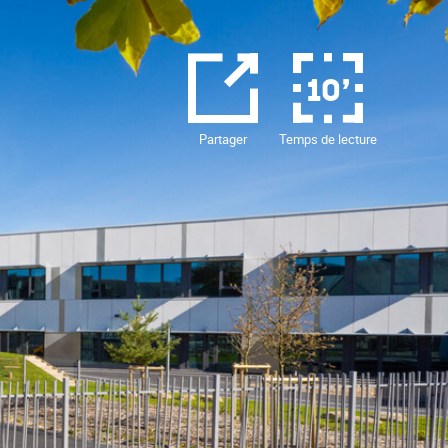
10’
Partager
Temps de lecture