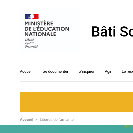
Cookies tarteaucitron management panel
Bâti S
Accueil
Se documenter
S’inspirer
Agir
Le rés
Accueil
Libérés de l'amiante