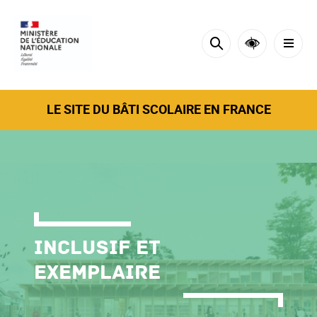
Cookies tarteaucitron management panel
LE SITE DU BÂTI SCOLAIRE EN FRANCE
Inclusif et
exemplaire