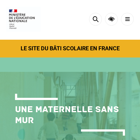
Cookies tarteaucitron management panel
LE SITE DU BÂTI SCOLAIRE EN FRANCE
Une maternelle sans
mur