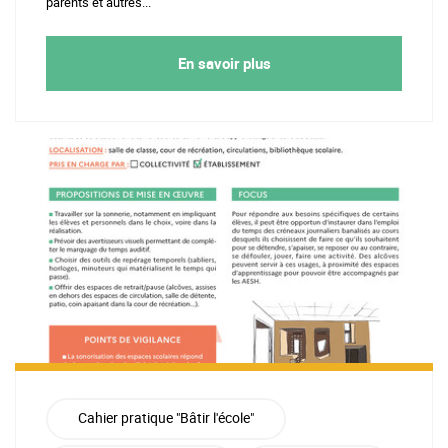
parents et autres...
En savoir plus
Cahier pratique "Bâtir l'école"