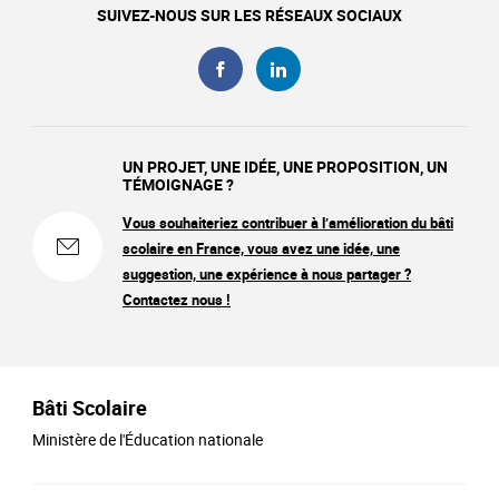
SUIVEZ-NOUS SUR LES RÉSEAUX SOCIAUX
UN PROJET, UNE IDÉE, UNE PROPOSITION, UN
TÉMOIGNAGE ?
Vous souhaiteriez contribuer à l’amélioration du bâti
scolaire en France, vous avez une idée, une
suggestion, une expérience à nous partager ?
Contactez nous !
Bâti Scolaire
Ministère de l'Éducation nationale