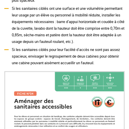
plus spacieux.
Si les sanitaires ciblés ont une surface et une volumétrie permettant
leur usage par un élève ou personnel à mobilité réduite, installer les
équipements nécessaires : barre d’appui horizontale et coudée à côté
de la cuvette, lavabo dont la hauteur doit être comprise entre 0,70m et
0,85m, sèche-mains et patère dont la hauteur doit être adaptée à un
usage depuis un fauteuil roulant, etc.).
Si les sanitaires ciblés pour leur facilité d’accès ne sont pas assez
spacieux, envisager le regroupement de deux cabines pour obtenir
une cabine pouvant aisément accueillir un fauteuil.