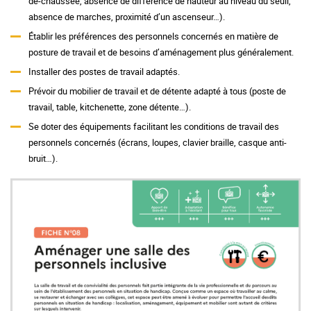
de-chaussée, absence de différence de hauteur au niveau du seuil,
absence de marches, proximité d’un ascenseur…).
Établir les préférences des personnels concernés en matière de
posture de travail et de besoins d’aménagement plus généralement.
Installer des postes de travail adaptés.
Prévoir du mobilier de travail et de détente adapté à tous (poste de
travail, table, kitchenette, zone détente…).
Se doter des équipements facilitant les conditions de travail des
personnels concernés (écrans, loupes, clavier braille, casque anti-
bruit…).