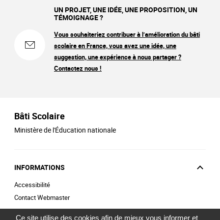
UN PROJET, UNE IDÉE, UNE PROPOSITION, UN
TÉMOIGNAGE ?
Vous souhaiteriez contribuer à l’amélioration du bâti
scolaire en France, vous avez une idée, une
suggestion, une expérience à nous partager ?
Contactez nous !
Bâti Scolaire
Ministère de l'Éducation nationale
INFORMATIONS
Accessibilité
Contact Webmaster
Ce site utilise des cookies afin de mieux vous informer et